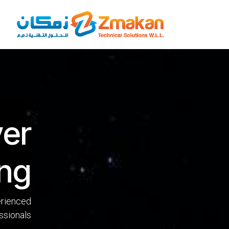
خطي للذهاب إلى المحتوى
er
ing
erienced
ssionals