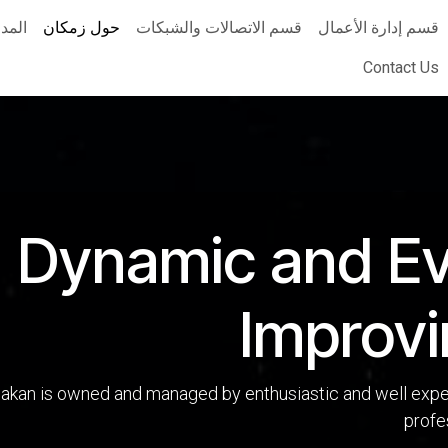
قسم إدارة الأعمال
قسم الاتصالات والشبكات
حول زمكان
المدو
Contact Us
Dynamic and Ev
Improv
akan is owned and managed by enthusiastic and well exp
profe