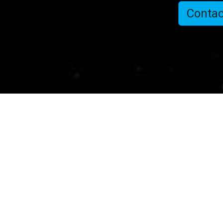
Contac